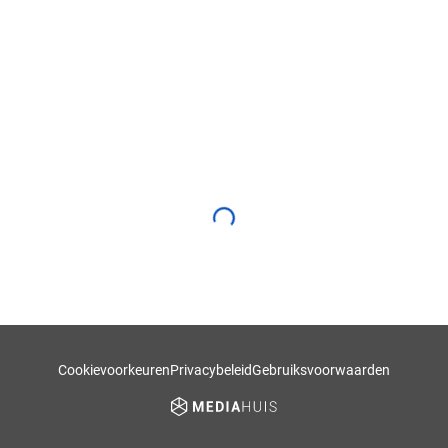
Cookievoorkeuren
Privacybeleid
Gebruiksvoorwaarden