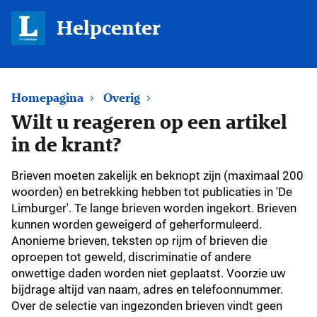
Helpcenter
Homepagina
Overig
Wilt u reageren op een artikel
in de krant?
Brieven moeten zakelijk en beknopt zijn (maximaal 200
woorden) en betrekking hebben tot publicaties in 'De
Limburger'. Te lange brieven worden ingekort. Brieven
kunnen worden geweigerd of geherformuleerd.
Anonieme brieven, teksten op rijm of brieven die
oproepen tot geweld, discriminatie of andere
onwettige daden worden niet geplaatst. Voorzie uw
bijdrage altijd van naam, adres en telefoonnummer.
Over de selectie van ingezonden brieven vindt geen