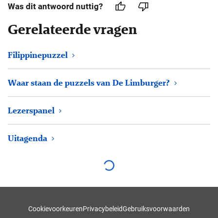
Was dit antwoord nuttig?
Gerelateerde vragen
Filippinepuzzel
Waar staan de puzzels van De Limburger?
Lezerspanel
Uitagenda
Cookievoorkeuren
Privacybeleid
Gebruiksvoorwaarden