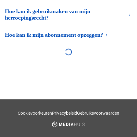
Hoe kan ik gebruikmaken van mijn
herroepingsrecht?
Hoe kan ik mijn abonnement opzeggen?
Cookievoorkeuren
Privacybeleid
Gebruiksvoorwaarden