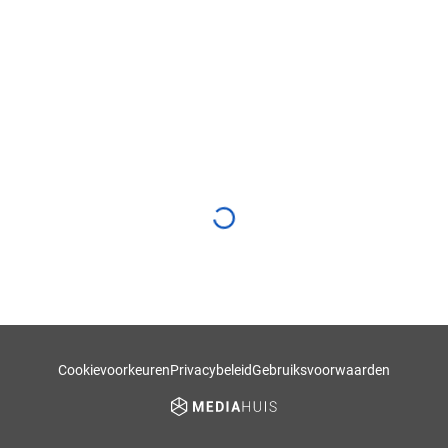
Cookievoorkeuren
Privacybeleid
Gebruiksvoorwaarden