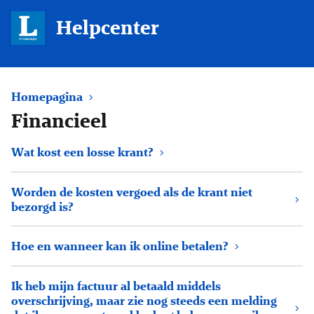
Helpcenter
Homepagina
Financieel
Wat kost een losse krant?
Worden de kosten vergoed als de krant niet
bezorgd is?
Hoe en wanneer kan ik online betalen?
Ik heb mijn factuur al betaald middels
overschrijving, maar zie nog steeds een melding