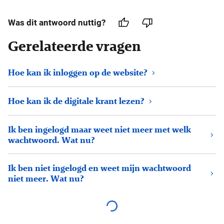
Was dit antwoord nuttig?
Gerelateerde vragen
Hoe kan ik inloggen op de website?
Hoe kan ik de digitale krant lezen?
Ik ben ingelogd maar weet niet meer met welk
wachtwoord. Wat nu?
Ik ben niet ingelogd en weet mijn wachtwoord
niet meer. Wat nu?