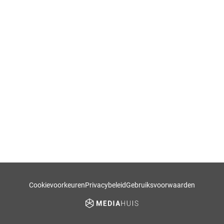
Cookievoorkeuren
Privacybeleid
Gebruiksvoorwaarden