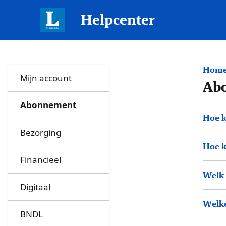
Helpcenter
Home
Mijn account
Ab
Abonnement
Hoe k
Bezorging
Hoe k
Financieel
Welk 
Digitaal
Welke
BNDL