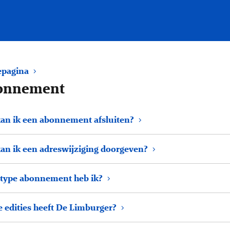
pagina
onnement
an ik een abonnement afsluiten?
an ik een adreswijziging doorgeven?
type abonnement heb ik?
 edities heeft De Limburger?