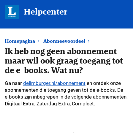
Helpcenter
Homepagina
Abonneevoordeel
Ik heb nog geen abonnement
maar wil ook graag toegang tot
de e-books. Wat nu?
Ga naar
delimburger.nl/abonnement
en ontdek onze
abonnementen die toegang geven tot de e-books. De
e-books zijn inbegrepen in de volgende abonnementen:
Digitaal Extra, Zaterdag Extra, Compleet.